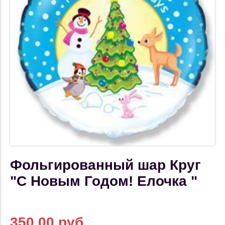
Фольгированный шар Круг
"С Новым Годом! Елочка "
350.00 руб