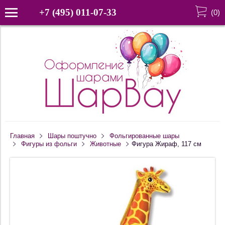
+7 (495) 011-07-33
(
0
)
Главная
Шары поштучно
Фольгированные шары
Фигуры из фольги
Животные
Фигура Жираф, 117 см