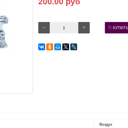
200.00 руб
КУПИТ
Воздух