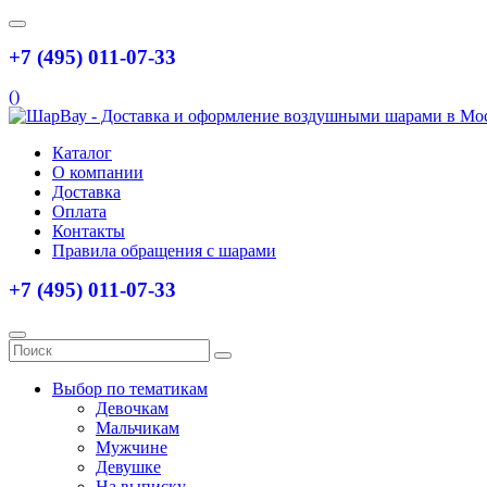
+7 (495) 011-07-33
(
)
Каталог
О компании
Доставка
Оплата
Контакты
Правила обращения с шарами
+7 (495) 011-07-33
Выбор по тематикам
Девочкам
Мальчикам
Мужчине
Девушке
На выписку