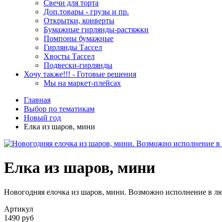
Свечи для торта
Доп.товары - грузы и пр.
Открытки, конверты
Бумажные гирлянды-растяжки
Помпоны бумажные
Гирлянды Тассел
Хвосты Тассел
Подвески-гирлянды
Хочу также!!! - Готовые решения
Мы на маркет-плейсах
Главная
Выбор по тематикам
Новый год
Елка из шаров, мини
Елка из шаров, мини
Новогодняя елочка из шаров, мини. Возможно исполнение в л
Артикул
1490 руб