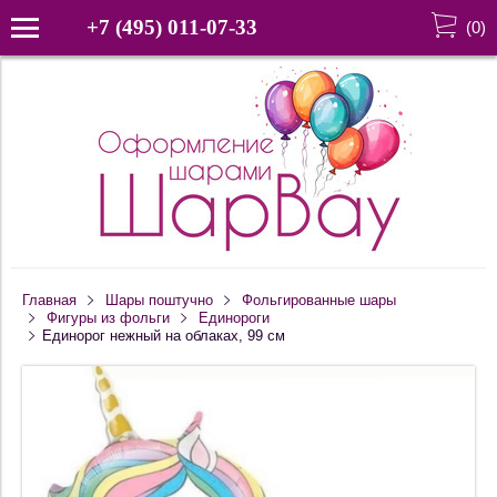
+7 (495) 011-07-33
(
0
)
Главная
Шары поштучно
Фольгированные шары
Фигуры из фольги
Единороги
Единорог нежный на облаках, 99 см