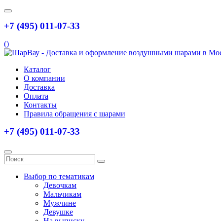
+7 (495) 011-07-33
(
)
Каталог
О компании
Доставка
Оплата
Контакты
Правила обращения с шарами
+7 (495) 011-07-33
Выбор по тематикам
Девочкам
Мальчикам
Мужчине
Девушке
На выписку