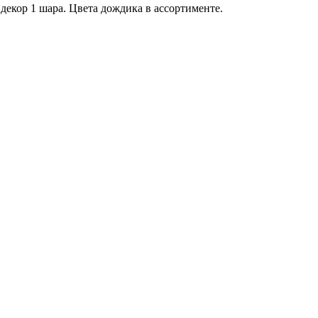
екор 1 шара. Цвета дождика в ассортименте.