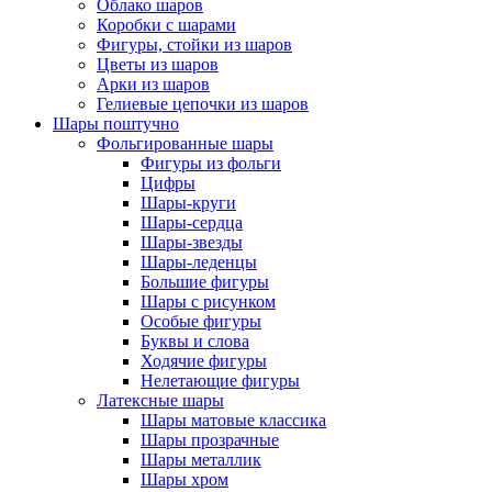
Облако шаров
Коробки с шарами
Фигуры, стойки из шаров
Цветы из шаров
Арки из шаров
Гелиевые цепочки из шаров
Шары поштучно
Фольгированные шары
Фигуры из фольги
Цифры
Шары-круги
Шары-сердца
Шары-звезды
Шары-леденцы
Большие фигуры
Шары с рисунком
Особые фигуры
Буквы и слова
Ходячие фигуры
Нелетающие фигуры
Латексные шары
Шары матовые классика
Шары прозрачные
Шары металлик
Шары хром