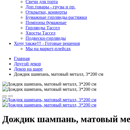
Свечи для торта
Доп.товары - грузы и пр.
Открытки, конверты
Бумажные гирлянды-растяжки
Помпоны бумажные
Гирлянды Тассел
Хвосты Тассел
Подвески-гирлянды
Хочу также!!! - Готовые решения
Мы на маркет-плейсах
Главная
Другой декор
Декор на шаре
Дождик шампань, матовый металл, 3*200 см
Дождик шампань, матовый мет