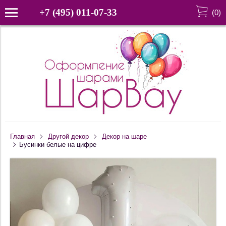
+7 (495) 011-07-33
(
0
)
Главная
Другой декор
Декор на шаре
Бусинки белые на цифре