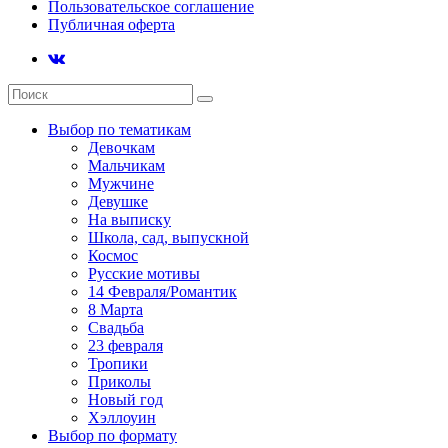
Пользовательское соглашение
Публичная оферта
Выбор по тематикам
Девочкам
Мальчикам
Мужчине
Девушке
На выписку
Школа, сад, выпускной
Космос
Русские мотивы
14 Февраля/Романтик
8 Марта
Свадьба
23 февраля
Тропики
Приколы
Новый год
Хэллоуин
Выбор по формату