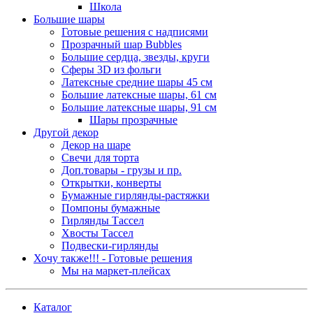
Школа
Большие шары
Готовые решения с надписями
Прозрачный шар Bubbles
Большие сердца, звезды, круги
Сферы 3D из фольги
Латексные средние шары 45 см
Большие латексные шары, 61 см
Большие латексные шары, 91 см
Шары прозрачные
Другой декор
Декор на шаре
Свечи для торта
Доп.товары - грузы и пр.
Открытки, конверты
Бумажные гирлянды-растяжки
Помпоны бумажные
Гирлянды Тассел
Хвосты Тассел
Подвески-гирлянды
Хочу также!!! - Готовые решения
Мы на маркет-плейсах
Каталог