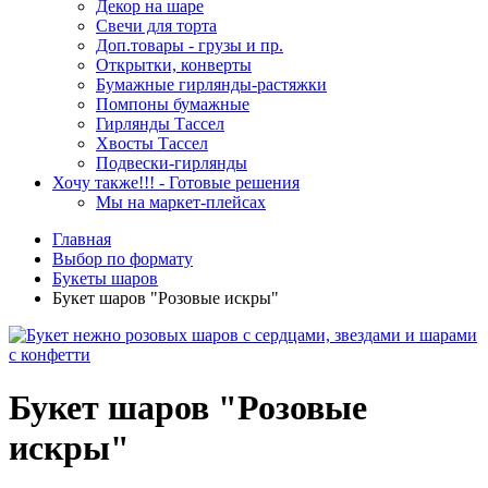
Декор на шаре
Свечи для торта
Доп.товары - грузы и пр.
Открытки, конверты
Бумажные гирлянды-растяжки
Помпоны бумажные
Гирлянды Тассел
Хвосты Тассел
Подвески-гирлянды
Хочу также!!! - Готовые решения
Мы на маркет-плейсах
Главная
Выбор по формату
Букеты шаров
Букет шаров "Розовые искры"
Букет шаров "Розовые
искры"