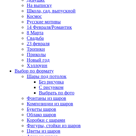
На выписку
Школа, сад, выпускной
Космос
Русские мотивы
14 Февраля/Романтик
8 Марта
Свадьба
23 февраля
Тропики
Приколы
Новый год
Хэллоуин
Выбор по формату
Шары под потолок
Без рисунка
С рисунком
Выбрать по фото
Фонтаны из шаров
Композиции из шаров
Букеты шаров
Облако шаров
Коробки с шарами
Фигуры, стойки из шаров
Цветы из шаров