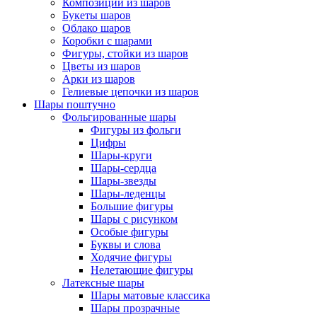
Композиции из шаров
Букеты шаров
Облако шаров
Коробки с шарами
Фигуры, стойки из шаров
Цветы из шаров
Арки из шаров
Гелиевые цепочки из шаров
Шары поштучно
Фольгированные шары
Фигуры из фольги
Цифры
Шары-круги
Шары-сердца
Шары-звезды
Шары-леденцы
Большие фигуры
Шары с рисунком
Особые фигуры
Буквы и слова
Ходячие фигуры
Нелетающие фигуры
Латексные шары
Шары матовые классика
Шары прозрачные