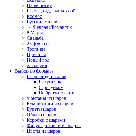
На выписку
Школа, сад, выпускной
Космос
Русские мотивы
14 Февраля/Романтик
8 Марта
Свадьба
23 февраля
Тропики
Приколы
Новый год
Хэллоуин
Выбор по формату
Шары под потолок
Без рисунка
С рисунком
Выбрать по фото
Фонтаны из шаров
Композиции из шаров
Букеты шаров
Облако шаров
Коробки с шарами
Фигуры, стойки из шаров
Цветы из шаров