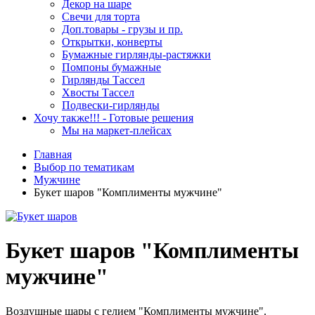
Декор на шаре
Свечи для торта
Доп.товары - грузы и пр.
Открытки, конверты
Бумажные гирлянды-растяжки
Помпоны бумажные
Гирлянды Тассел
Хвосты Тассел
Подвески-гирлянды
Хочу также!!! - Готовые решения
Мы на маркет-плейсах
Главная
Выбор по тематикам
Мужчине
Букет шаров "Комплименты мужчине"
Букет шаров "Комплименты
мужчине"
Воздушные шары с гелием "Комплименты мужчине".