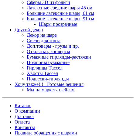
Сферы 3D из фольги
Латексные средние шары 45 см
Большие латексные шары, 61 см
Большие латексные шары, 91 см
Шары прозрачные
Другой декор
Декор на шаре
Свечи для торта
Доп.товары - грузы и пр.
Открытки, конверты
Бумажные гирлянды-растяжки
Помпоны бумажные
Гирлянды Тассел
Хвосты Тассел
Подвески-гирлянды
Хочу также!!! - Готовые решения
Мы на маркет-плейсах
Каталог
О компании
Доставка
Оплата
Контакты
Правила обращения с шарами