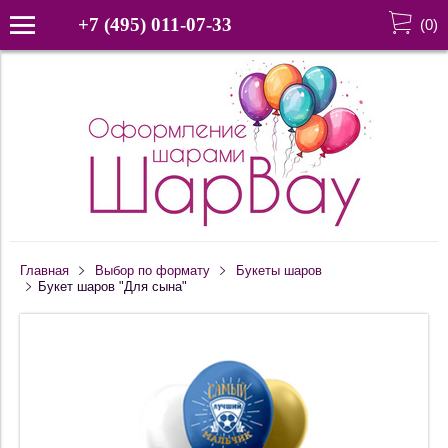
+7 (495) 011-07-33
(
0
)
Главная
Выбор по формату
Букеты шаров
Букет шаров "Для сына"