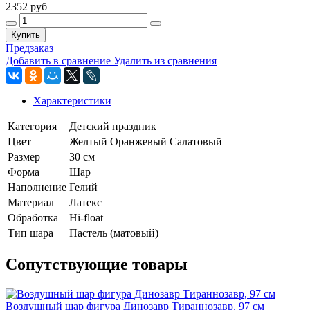
2352 руб
Купить
Предзаказ
Добавить в сравнение
Удалить из сравнения
Характеристики
Категория
Детский праздник
Цвет
Желтый
Оранжевый
Салатовый
Размер
30 см
Форма
Шар
Наполнение
Гелий
Материал
Латекс
Обработка
Hi-float
Тип шара
Пастель (матовый)
Сопутствующие товары
Воздушный шар фигура Динозавр Тираннозавр, 97 см