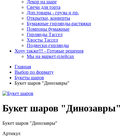
Декор на шаре
Свечи для торта
Доп.товары - грузы и пр.
Открытки, конверты
Бумажные гирлянды-растяжки
Помпоны бумажные
Гирлянды Тассел
Хвосты Тассел
Подвески-гирлянды
Хочу также!!! - Готовые решения
Мы на маркет-плейсах
Главная
Выбор по формату
Букеты шаров
Букет шаров "Динозавры"
Букет шаров "Динозавры"
Букет шаров "Динозавры"
Артикул