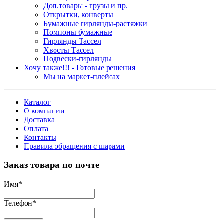
Доп.товары - грузы и пр.
Открытки, конверты
Бумажные гирлянды-растяжки
Помпоны бумажные
Гирлянды Тассел
Хвосты Тассел
Подвески-гирлянды
Хочу также!!! - Готовые решения
Мы на маркет-плейсах
Каталог
О компании
Доставка
Оплата
Контакты
Правила обращения с шарами
Заказ товара по почте
Имя
*
Телефон
*