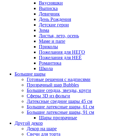
Вкусняшки
Выписка
Девичник
День Рождения
Детские герои
Зима
Листья, лето, осень
Маме и папе
Приколы
Пожелания для НЕГО
Пожелания для НЕЁ
Романтика
Школа
Большие шары
Готовые решения с надписями
Прозрачный шар Bubbles
Большие сердца, звезды, круги
Сферы 3D из фольги
Латексные средние шары 45 см
Большие латексные шары, 61 см
Большие латексные шары, 91 см
Шары прозрачные
Другой декор
Декор на шаре
Свечи для торта