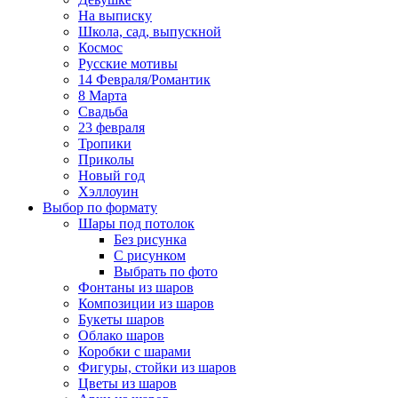
На выписку
Школа, сад, выпускной
Космос
Русские мотивы
14 Февраля/Романтик
8 Марта
Свадьба
23 февраля
Тропики
Приколы
Новый год
Хэллоуин
Выбор по формату
Шары под потолок
Без рисунка
С рисунком
Выбрать по фото
Фонтаны из шаров
Композиции из шаров
Букеты шаров
Облако шаров
Коробки с шарами
Фигуры, стойки из шаров
Цветы из шаров