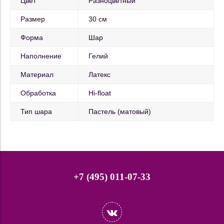
Цвет
Разноцветный
Размер
30 см
Форма
Шар
Наполнение
Гелий
Материал
Латекс
Обработка
Hi-float
Тип шара
Пастель (матовый)
+7 (495) 011-07-33