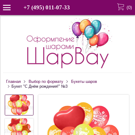
+7 (495) 011-07-33
(
0
)
Главная
Выбор по формату
Букеты шаров
Букет "С Днём рождения!" №3