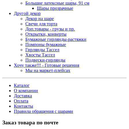
Большие латексные шары, 91 см
Шары прозрачные
Другой декор
Декор на шаре
Свечи для торта
Доп.товары - грузы и пр.
Открытки, конверты
Бумажные гирлянды-растяжки
Помпоны бумажные
Гирлянды Тассел
Хвосты Тассел
Подвески-гирлянды
Хочу также!!! - Готовые решения
Мы на маркет-плейсах
Каталог
О компании
Доставка
Оплата
Контакты
Правила обращения с шарами
Заказ товара по почте