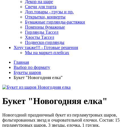
Декор на шаре
Свечи для торта
Доп.товары - грузы и пр.
Открытки, конверты
Бумажные гирлянды-растяжки
Помпоны бумажные
Гирлянды Тассел
Хвосты Тассел
Подвески-гирлянды
Хочу также!!! - Готовые решения
Мы на маркет-плейсах
Главная
Выбор по формату
Букеты шаров
Букет "Новогодняя елка"
Букет "Новогодняя елка"
Новогодний праздничный букет из перламутровых шаров,
фольгированных звезд и очаровательной елочки. Состав: 15
перламутровых шаров, 3 звезды, елочка, 1 грузик.