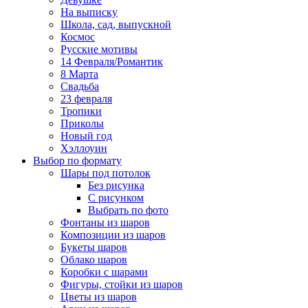
На выписку
Школа, сад, выпускной
Космос
Русские мотивы
14 Февраля/Романтик
8 Марта
Свадьба
23 февраля
Тропики
Приколы
Новый год
Хэллоуин
Выбор по формату
Шары под потолок
Без рисунка
С рисунком
Выбрать по фото
Фонтаны из шаров
Композиции из шаров
Букеты шаров
Облако шаров
Коробки с шарами
Фигуры, стойки из шаров
Цветы из шаров