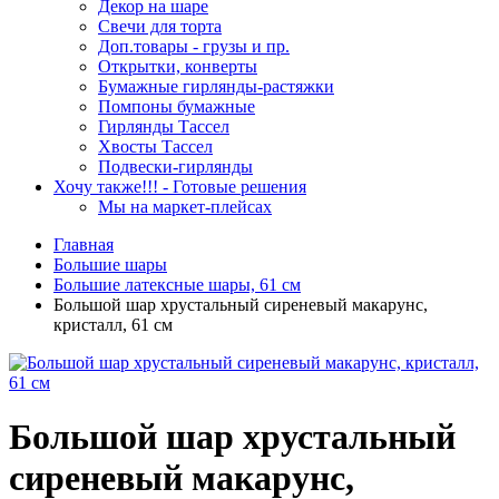
Декор на шаре
Свечи для торта
Доп.товары - грузы и пр.
Открытки, конверты
Бумажные гирлянды-растяжки
Помпоны бумажные
Гирлянды Тассел
Хвосты Тассел
Подвески-гирлянды
Хочу также!!! - Готовые решения
Мы на маркет-плейсах
Главная
Большие шары
Большие латексные шары, 61 см
Большой шар хрустальный сиреневый макарунс,
кристалл, 61 см
Большой шар хрустальный
сиреневый макарунс,