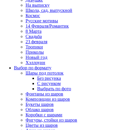
На выписку
Школа, сад, выпускной
Космос
Русские мотивы
14 Февраля/Романтик
8 Марта
Свадьба
23 февраля
Тропики
Приколы
Новый год
Хэллоуин
Выбор по формату
Шары под потолок
Без рисунка
С рисунком
Выбрать по фото
Фонтаны из шаров
Композиции из шаров
Букеты шаров
Облако шаров
Коробки с шарами
Фигуры, стойки из шаров
Цветы из шаров