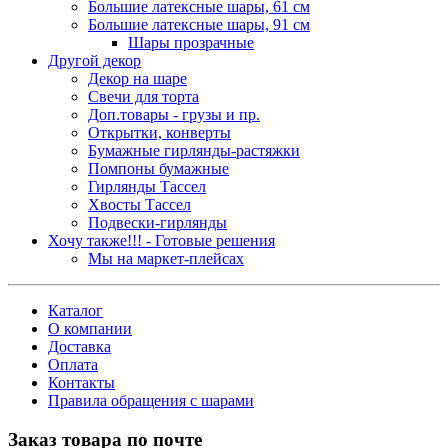
Большие латексные шары, 61 см
Большие латексные шары, 91 см
Шары прозрачные
Другой декор
Декор на шаре
Свечи для торта
Доп.товары - грузы и пр.
Открытки, конверты
Бумажные гирлянды-растяжки
Помпоны бумажные
Гирлянды Тассел
Хвосты Тассел
Подвески-гирлянды
Хочу также!!! - Готовые решения
Мы на маркет-плейсах
Каталог
О компании
Доставка
Оплата
Контакты
Правила обращения с шарами
Заказ товара по почте