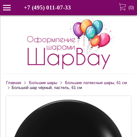
+7 (495) 011-07-33
(
0
)
Главная
Большие шары
Большие латексные шары, 61 см
Большой шар чёрный, пастель, 61 см